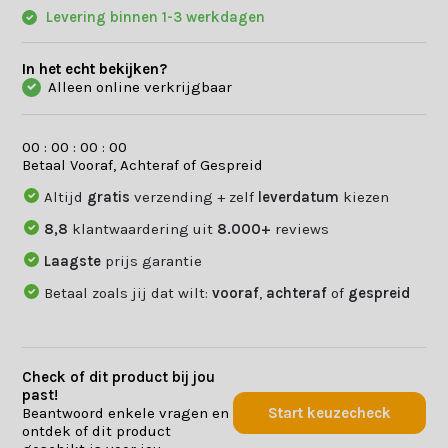
Levering binnen 1-3 werkdagen
In het echt bekijken?
Alleen online verkrijgbaar
0
0
:
0
0
:
0
0
:
0
0
Betaal Vooraf, Achteraf of Gespreid
Altijd
gratis
verzending + zelf
leverdatum
kiezen
8,8
klantwaardering uit
8.000+
reviews
Laagste
prijs garantie
Betaal zoals jij dat wilt:
vooraf
,
achteraf
of
gespreid
Check of dit product bij jou
past!
Beantwoord enkele vragen en
Start keuzecheck
ontdek of dit product