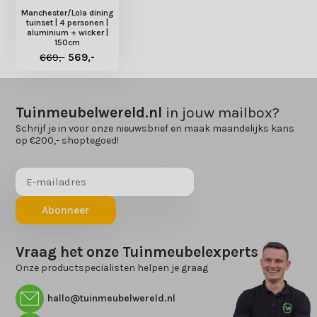
Manchester/Lola dining
tuinset | 4 personen |
aluminium + wicker |
150cm
669,-
569,-
Tuinmeubelwereld.nl
in jouw mailbox?
Schrijf je in voor onze nieuwsbrief en maak maandelijks kans
op €200,- shoptegoed!
Abonneer
Vraag het onze Tuinmeubelexperts
Onze productspecialisten helpen je graag
hallo@tuinmeubelwereld.nl