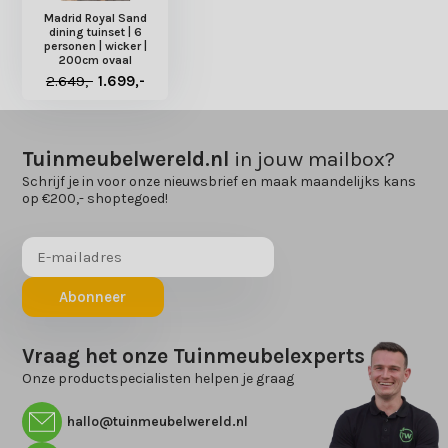
Madrid Royal Sand
dining tuinset | 6
personen | wicker |
200cm ovaal
2.649,-
1.699,-
Tuinmeubelwereld.nl
in jouw mailbox?
Schrijf je in voor onze nieuwsbrief en maak maandelijks kans
op €200,- shoptegoed!
Abonneer
Vraag het onze Tuinmeubelexperts
Onze productspecialisten helpen je graag
hallo@tuinmeubelwereld.nl