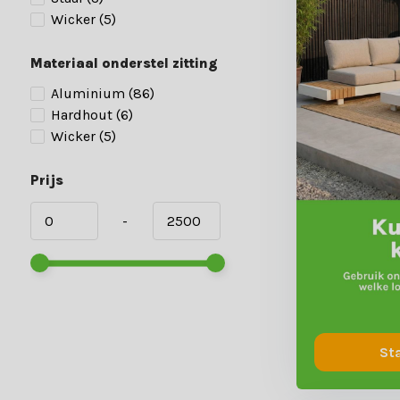
Wicker
(5)
Materiaal onderstel zitting
Aluminium
(86)
Hardhout
(6)
Wicker
(5)
Prijs
-
St