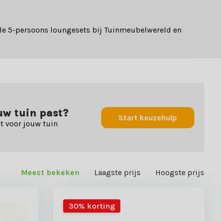
ele 5-persoons loungesets bij Tuinmeubelwereld en
ouw tuin past?
Start keuzehulp
t voor jouw tuin
Meest bekeken
Laagste prijs
Hoogste prijs
30% korting