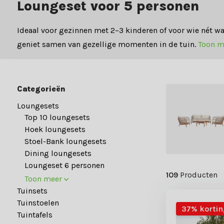
Loungeset voor 5 personen
Ideaal voor gezinnen met 2–3 kinderen of voor wie nét 
geniet samen van gezellige momenten in de tuin.
Toon 
Categorieën
Loungesets
Top 10 loungesets
Hoek loungesets
Stoel-Bank loungesets
Dining loungesets
Loungeset 6 personen
109
Producten
Toon meer
Tuinsets
Tuinstoelen
37% kortin
Tuintafels