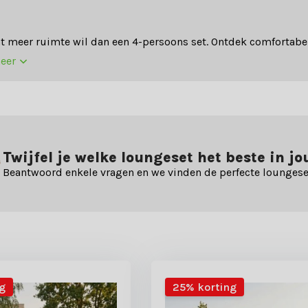
wat meer ruimte wil dan een 4-persoons set. Ontdek comfortab
meer
Twijfel je welke loungeset het beste in j
Beantwoord enkele vragen en we vinden de perfecte loungese
g
25% korting