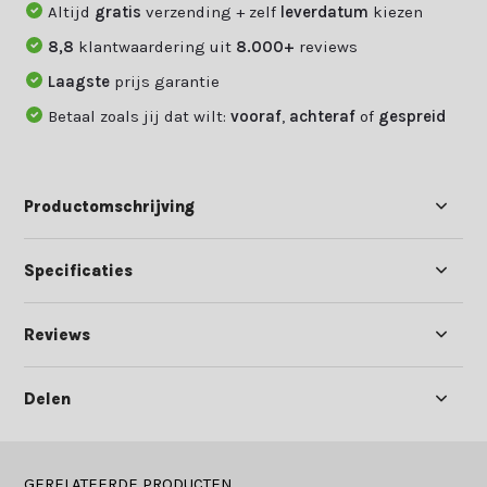
Altijd
gratis
verzending + zelf
leverdatum
kiezen
8,8
klantwaardering uit
8.000+
reviews
Laagste
prijs garantie
Betaal zoals jij dat wilt:
vooraf
,
achteraf
of
gespreid
Productomschrijving
Specificaties
Reviews
Delen
GERELATEERDE PRODUCTEN