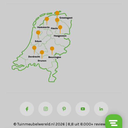
© Tuinmeubelwereld.nl 2026 | 8,8 uit 8.000+ reviews