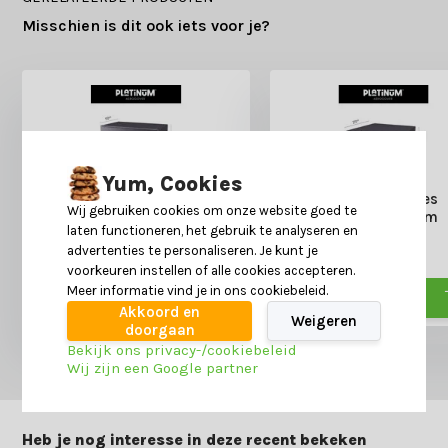
Misschien is dit ook iets voor je?
Yum, Cookies
Tuintafelhoes 180x110x70cm
Loungesethoes
Wij gebruiken cookies om onze website goed te
270x210x70cm
Deliverytime
laten functioneren, het gebruik te analyseren en
59,95
Deliverytime
advertenties te personaliseren. Je kunt je
79,-
94,95
129,-
voorkeuren instellen of alle cookies accepteren.
Meer informatie vind je in ons cookiebeleid.
Akkoord en
Weigeren
doorgaan
Bekijk ons privacy-/cookiebeleid
Wij zijn een Google partner
Heb je nog interesse in deze recent bekeken