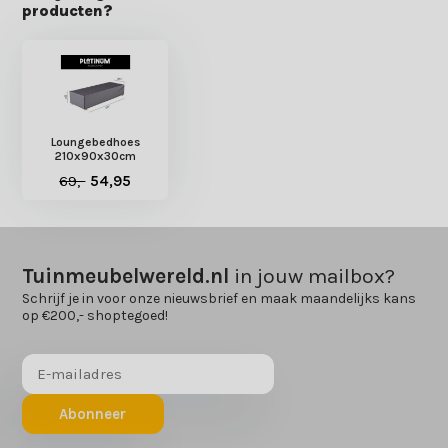
producten?
Loungebedhoes
210x90x30cm
69,-
54,95
Tuinmeubelwereld.nl
in jouw mailbox?
Schrijf je in voor onze nieuwsbrief en maak maandelijks kans
op €200,- shoptegoed!
Abonneer