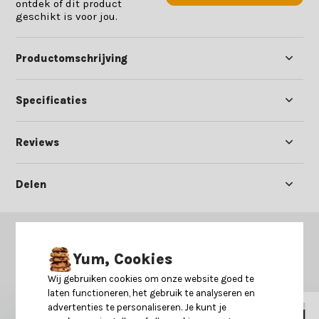
ontdek of dit product
geschikt is voor jou.
Productomschrijving
Specificaties
Reviews
Delen
GERELATEERDE PRODUCTEN
Yum, Cookies
Misschien is dit ook iets voor je?
Wij gebruiken cookies om onze website goed te
laten functioneren, het gebruik te analyseren en
advertenties te personaliseren. Je kunt je