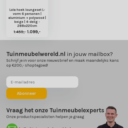
Lola hoek loungeset L-
vorm 6 personen |
aluminium + polywood |
beige | 4-delig -
288x220cm
1.459,-
1.099,-
Tuinmeubelwereld.nl
in jouw mailbox?
Schrijf je in voor onze nieuwsbrief en maak maandelijks kans
op €200,- shoptegoed!
Abonneer
Vraag het onze Tuinmeubelexperts
Onze productspecialisten helpen je graag