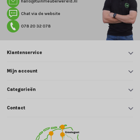
hallo@tuinmeubelwereld.nl
Chat via de website
078 20 32 078
Klantenservice
Mijn account
Categorieën
Contact