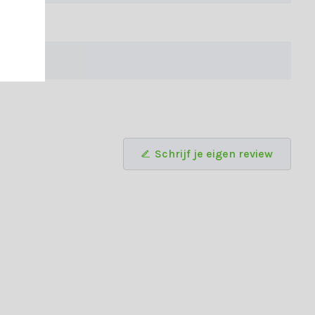
s je advies wilt, of vragen hebt over een bepaalde tuinset. Je
Schrijf je eigen review