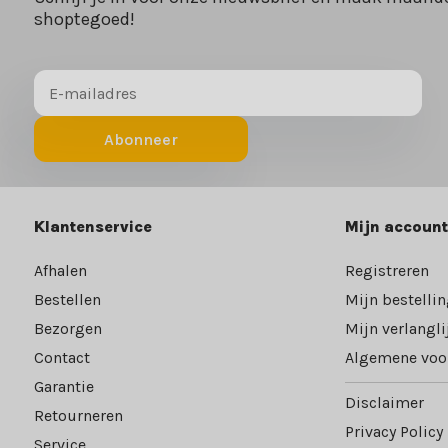
shoptegoed!
Abonneer
Klantenservice
Mijn account
Afhalen
Registreren
Bestellen
Mijn bestelli
Bezorgen
Mijn verlangli
Contact
Algemene voo
Garantie
Disclaimer
Retourneren
Privacy Policy
Service