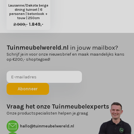
Lausanne/Dakota beige
dining tuinset | 6
personen | betonlook +
touw | 250cm
2.909,-
1.849,-
Tuinmeubelwereld.nl
in jouw mailbox?
Schrijf je in voor onze nieuwsbrief en maak maandelijks kans
op €200,- shoptegoed!
Abonneer
Vraag het onze Tuinmeubelexperts
Onze productspecialisten helpen je graag
hallo@tuinmeubelwereld.nl