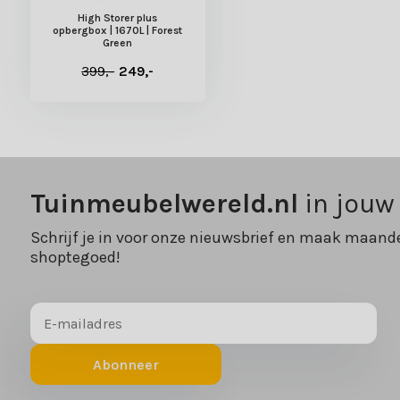
High Storer plus
opbergbox | 1670L | Forest
Green
399,-
249,-
Tuinmeubelwereld.nl
in jouw
Schrijf je in voor onze nieuwsbrief en maak maande
shoptegoed!
Abonneer