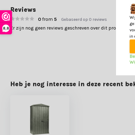
Reviews
Wi
0
from
5
Gebaseerd op 0 reviews
ge
Er zijn nog geen reviews geschreven over dit product..
8,8
vo
in
Be
Wi
Heb je nog interesse in deze recent b