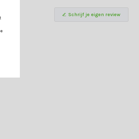
Schrijf je eigen review
t
je