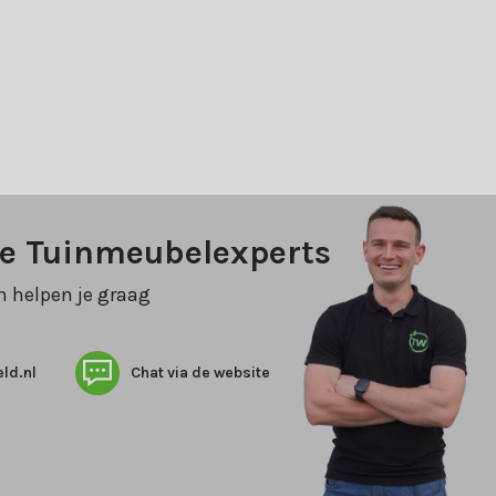
ze Tuinmeubelexperts
n helpen je graag
ld.nl
Chat via de website