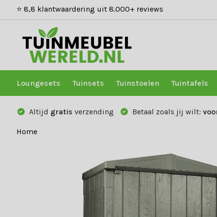
⭐ 8,8 klantwaardering uit 8.000+ reviews
Loungesets
Tuinsets
Tuinstoelen
Tuintafels
Altijd
gratis
verzending
Betaal zoals jij wilt:
voo
Home