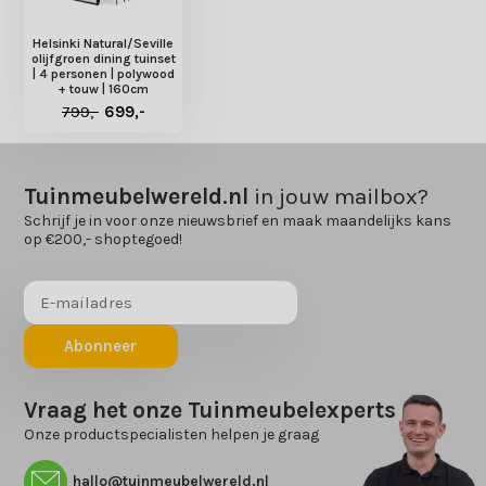
Helsinki Natural/Seville
olijfgroen dining tuinset
| 4 personen | polywood
+ touw | 160cm
799,-
699,-
Tuinmeubelwereld.nl
in jouw mailbox?
Schrijf je in voor onze nieuwsbrief en maak maandelijks kans
op €200,- shoptegoed!
Abonneer
Vraag het onze Tuinmeubelexperts
Onze productspecialisten helpen je graag
hallo@tuinmeubelwereld.nl