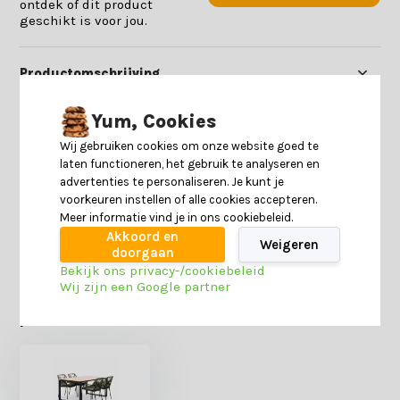
ontdek of dit product
geschikt is voor jou.
Productomschrijving
Yum, Cookies
Specificaties
Wij gebruiken cookies om onze website goed te
laten functioneren, het gebruik te analyseren en
Reviews
advertenties te personaliseren. Je kunt je
voorkeuren instellen of alle cookies accepteren.
Meer informatie vind je in ons cookiebeleid.
Delen
Akkoord en
Weigeren
doorgaan
Bekijk ons privacy-/cookiebeleid
Wij zijn een Google partner
Heb je nog interesse in deze recent bekeken
producten?