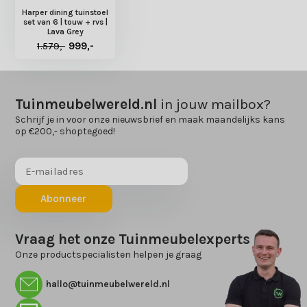
Harper dining tuinstoel
set van 6 | touw + rvs |
Lava Grey
1.579,-
999,-
Tuinmeubelwereld.nl
in jouw mailbox?
Schrijf je in voor onze nieuwsbrief en maak maandelijks kans
op €200,- shoptegoed!
Abonneer
Vraag het onze Tuinmeubelexperts
Onze productspecialisten helpen je graag
hallo@tuinmeubelwereld.nl