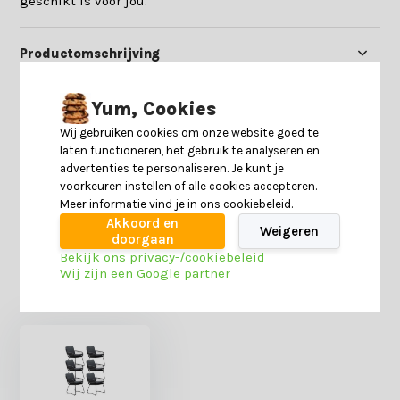
geschikt is voor jou.
Productomschrijving
Specificaties
Yum, Cookies
Wij gebruiken cookies om onze website goed te
laten functioneren, het gebruik te analyseren en
Reviews
advertenties te personaliseren. Je kunt je
voorkeuren instellen of alle cookies accepteren.
Meer informatie vind je in ons cookiebeleid.
Delen
Akkoord en
Weigeren
doorgaan
Bekijk ons privacy-/cookiebeleid
Wij zijn een Google partner
Heb je nog interesse in deze recent bekeken
producten?