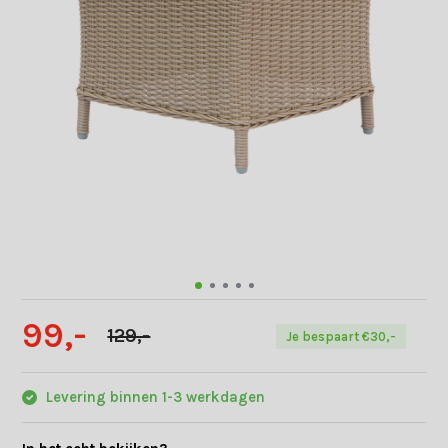
99,-
129,-
Je bespaart €30,-
Levering binnen 1-3 werkdagen