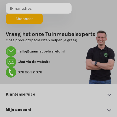
Abonneer
Vraag het onze Tuinmeubelexperts
Onze productspecialisten helpen je graag
hallo@tuinmeubelwereld.nl
Chat via de website
078 20 32 078
Klantenservice
Mijn account