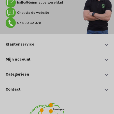
hallo@tuinmeubelwereld.nl
Chat via de website
078 20 32 078
Klantenservice
Mijn account
Categorieën
Contact