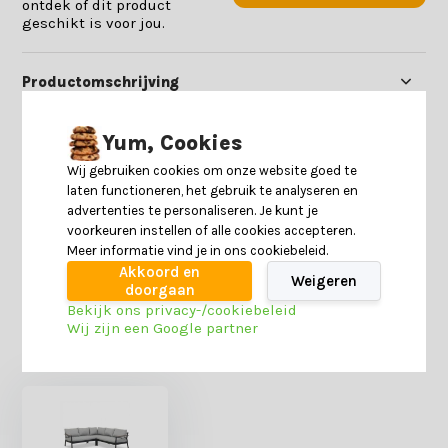
ontdek of dit product
geschikt is voor jou.
Productomschrijving
Yum, Cookies
Specificaties
Wij gebruiken cookies om onze website goed te
laten functioneren, het gebruik te analyseren en
Reviews
advertenties te personaliseren. Je kunt je
voorkeuren instellen of alle cookies accepteren.
Meer informatie vind je in ons cookiebeleid.
Delen
Akkoord en
Weigeren
doorgaan
Bekijk ons privacy-/cookiebeleid
Wij zijn een Google partner
Heb je nog interesse in deze recent bekeken
producten?