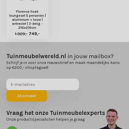
Florence hoek
loungeset 5 personen |
aluminium + touw |
antraciet | 3-delig -
216x216cm
1.329,-
749,-
Tuinmeubelwereld.nl
in jouw mailbox?
Schrijf je in voor onze nieuwsbrief en maak maandelijks kans
op €200,- shoptegoed!
Abonneer
Vraag het onze Tuinmeubelexperts
Onze productspecialisten helpen je graag