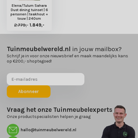
Elena/Tulum Sahara
Dust dining tuinset | 6
personen | teakhout +
touw | 240cm
2.779,-
1.849,-
Tuinmeubelwereld.nl
in jouw mailbox?
Schrijf je in voor onze nieuwsbrief en maak maandelijks kans
op €200,- shoptegoed!
Abonneer
Vraag het onze Tuinmeubelexperts
Onze productspecialisten helpen je graag
hallo@tuinmeubelwereld.nl