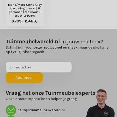
Elena/Mara Stone Grey
low dining tuinset | 6
personen | teakhout +
touw | 240cm
3.709,-
2.489,-
Tuinmeubelwereld.nl
in jouw mailbox?
Schrijf je in voor onze nieuwsbrief en maak maandelijks kans
op €200,- shoptegoed!
Abonneer
Vraag het onze Tuinmeubelexperts
Onze productspecialisten helpen je graag
hallo@tuinmeubelwereld.nl