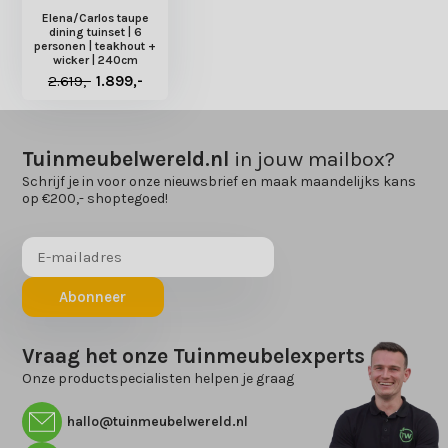
Elena/Carlos taupe
dining tuinset | 6
personen | teakhout +
wicker | 240cm
2.619,-
1.899,-
Tuinmeubelwereld.nl
in jouw mailbox?
Schrijf je in voor onze nieuwsbrief en maak maandelijks kans
op €200,- shoptegoed!
Abonneer
Vraag het onze Tuinmeubelexperts
Onze productspecialisten helpen je graag
hallo@tuinmeubelwereld.nl