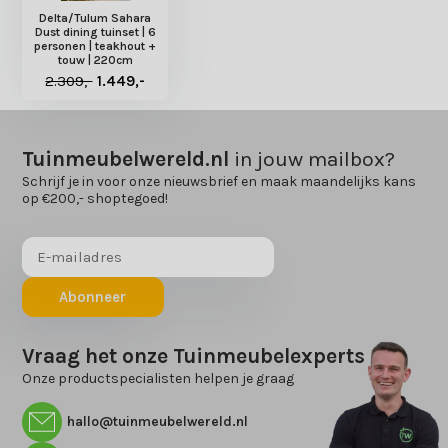
Delta/Tulum Sahara
Dust dining tuinset | 6
personen | teakhout +
touw | 220cm
2.309,-
1.449,-
Tuinmeubelwereld.nl
in jouw mailbox?
Schrijf je in voor onze nieuwsbrief en maak maandelijks kans
op €200,- shoptegoed!
Abonneer
Vraag het onze Tuinmeubelexperts
Onze productspecialisten helpen je graag
hallo@tuinmeubelwereld.nl