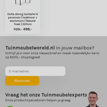
Delta dining tuintafel 6
personen | teakhout +
aluminium | Natural
Teak | 220cm
729,-
499,-
Tuinmeubelwereld.nl
in jouw mailbox?
Schrijf je in voor onze nieuwsbrief en maak maandelijks kans
op €200,- shoptegoed!
Abonneer
Vraag het onze Tuinmeubelexperts
Onze productspecialisten helpen je graag