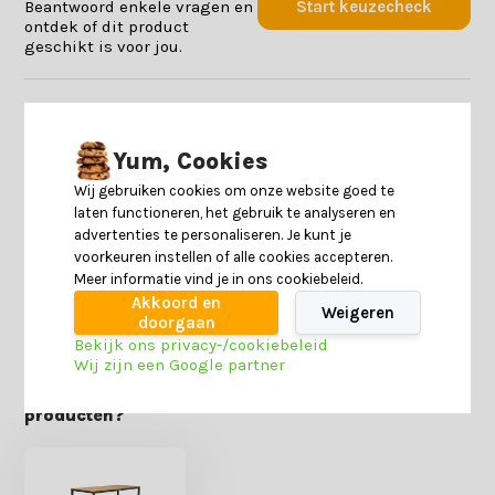
Beantwoord enkele vragen en
Start keuzecheck
ontdek of dit product
geschikt is voor jou.
Productomschrijving
Yum, Cookies
Specificaties
Wij gebruiken cookies om onze website goed te
laten functioneren, het gebruik te analyseren en
advertenties te personaliseren. Je kunt je
Reviews
voorkeuren instellen of alle cookies accepteren.
Meer informatie vind je in ons cookiebeleid.
Akkoord en
Delen
Weigeren
doorgaan
Bekijk ons privacy-/cookiebeleid
Wij zijn een Google partner
Heb je nog interesse in deze recent bekeken
producten?