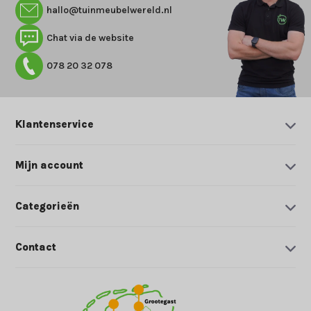
hallo@tuinmeubelwereld.nl
Chat via de website
078 20 32 078
Klantenservice
Mijn account
Categorieën
Contact