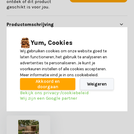
ontdek of dit product
geschikt is voor jou.
Productomschrijving
Yum, Cookies
Specificaties
Wij gebruiken cookies om onze website goed te
laten functioneren, het gebruik te analyseren en
Reviews
advertenties te personaliseren. Je kunt je
voorkeuren instellen of alle cookies accepteren.
Meer informatie vind je in ons cookiebeleid.
Delen
Akkoord en
Weigeren
doorgaan
Bekijk ons privacy-/cookiebeleid
Wij zijn een Google partner
Heb je nog interesse in deze recent bekeken
producten?