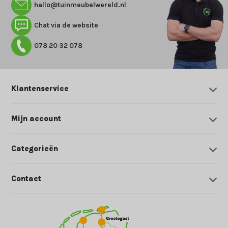
hallo@tuinmeubelwereld.nl
Chat via de website
078 20 32 078
Klantenservice
Mijn account
Categorieën
Contact