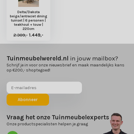
Delta/Dakota
beige/antraciet dining
tuinset | 6 personen |
teakhout + touw |
220cm
2.309,-
1.449,-
Tuinmeubelwereld.nl
in jouw mailbox?
Schrijf je in voor onze nieuwsbrief en maak maandelijks kans
op €200,- shoptegoed!
Abonneer
Vraag het onze Tuinmeubelexperts
Onze productspecialisten helpen je graag