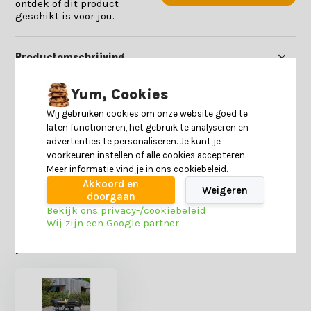
ontdek of dit product
geschikt is voor jou.
Productomschrijving
Yum, Cookies
Specificaties
Wij gebruiken cookies om onze website goed te
laten functioneren, het gebruik te analyseren en
Reviews
advertenties te personaliseren. Je kunt je
voorkeuren instellen of alle cookies accepteren.
Meer informatie vind je in ons cookiebeleid.
Delen
Akkoord en
Weigeren
doorgaan
Bekijk ons privacy-/cookiebeleid
Wij zijn een Google partner
Heb je nog interesse in deze recent bekeken
producten?