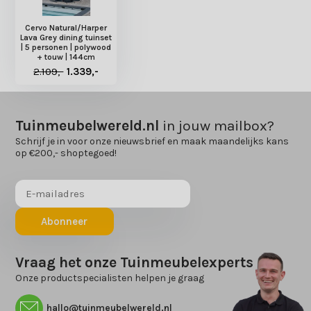
Cervo Natural/Harper
Lava Grey dining tuinset
| 5 personen | polywood
+ touw | 144cm
2.109,-
1.339,-
Tuinmeubelwereld.nl
in jouw mailbox?
Schrijf je in voor onze nieuwsbrief en maak maandelijks kans
op €200,- shoptegoed!
Abonneer
Vraag het onze Tuinmeubelexperts
Onze productspecialisten helpen je graag
hallo@tuinmeubelwereld.nl