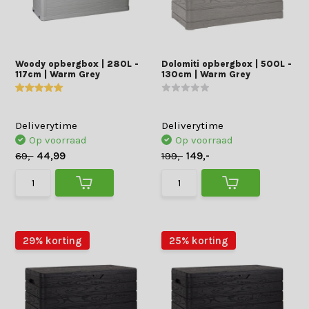
Woody opbergbox | 280L -
Dolomiti opbergbox | 500L -
117cm | Warm Grey
130cm | Warm Grey
Deliverytime
Deliverytime
Op voorraad
Op voorraad
69,-
44,99
199,-
149,-
29% korting
25% korting