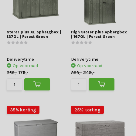
Storer plus XL opbergbox |
High Storer plus opbergbox
1270L | Forest Green
| 1670L | Forest Green
Deliverytime
Deliverytime
Op voorraad
Op voorraad
359,-
179,-
399,-
249,-
35% korting
25% korting