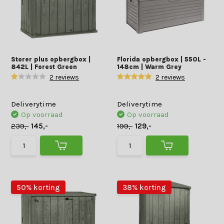
Storer plus opbergbox |
Florida opbergbox | 550L -
842L | Forest Green
148cm | Warm Grey
2 reviews
2 reviews
Deliverytime
Deliverytime
Op voorraad
Op voorraad
239,-
145,-
199,-
129,-
50% korting
38% korting