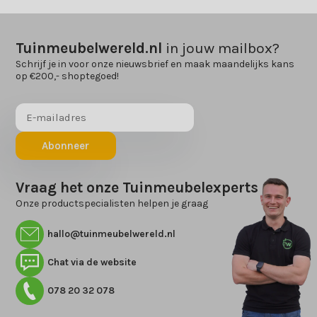
Tuinmeubelwereld.nl
in jouw mailbox?
Schrijf je in voor onze nieuwsbrief en maak maandelijks kans
op €200,- shoptegoed!
Abonneer
Vraag het onze Tuinmeubelexperts
Onze productspecialisten helpen je graag
hallo@tuinmeubelwereld.nl
Chat via de website
078 20 32 078