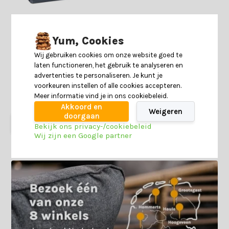
Woody opbergbox | 280L -
Yum, Cookies
117cm | antraciet
Wij gebruiken cookies om onze website goed te
laten functioneren, het gebruik te analyseren en
advertenties te personaliseren. Je kunt je
Deliverytime
voorkeuren instellen of alle cookies accepteren.
Op voorraad
Meer informatie vind je in ons cookiebeleid.
69,-
44,99
Akkoord en
Weigeren
doorgaan
Bekijk ons privacy-/cookiebeleid
Wij zijn een Google partner