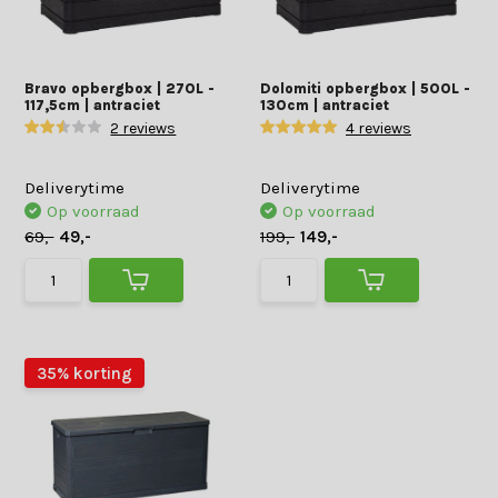
Bravo opbergbox | 270L -
Dolomiti opbergbox | 500L -
117,5cm | antraciet
130cm | antraciet
2 reviews
4 reviews
Deliverytime
Deliverytime
Op voorraad
Op voorraad
69,-
49,-
199,-
149,-
35% korting