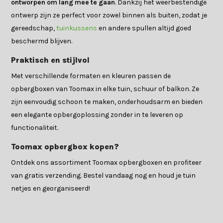
ontworpen om lang mee te gaan
. Dankzij het weerbestendige
ontwerp zijn ze perfect voor zowel binnen als buiten, zodat je
gereedschap,
tuinkussens
en andere spullen altijd goed
beschermd blijven.
Praktisch en stijlvol
Met verschillende formaten en kleuren passen de
opbergboxen van Toomax in elke tuin, schuur of balkon. Ze
zijn eenvoudig schoon te maken, onderhoudsarm en bieden
een elegante opbergoplossing zonder in te leveren op
functionaliteit.
Toomax opbergbox kopen?
Ontdek ons assortiment Toomax opbergboxen en profiteer
van gratis verzending. Bestel vandaag nog en houd je tuin
netjes en georganiseerd!