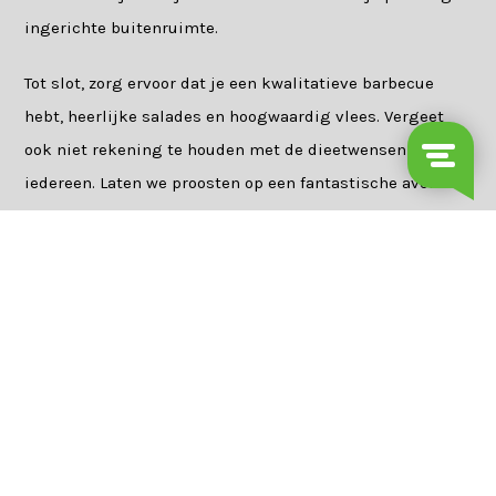
ingerichte buitenruimte.
Tot slot, zorg ervoor dat je een kwalitatieve barbecue
hebt, heerlijke salades en hoogwaardig vlees. Vergeet
ook niet rekening te houden met de dieetwensen van
iedereen. Laten we proosten op een fantastische avond
vol barbecueplezier!
Shop onze tuinmeubelen voor een geslaagde BBQ