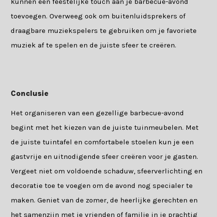
kunnen een feestelijke touch aan je barbecue-avond
toevoegen. Overweeg ook om buitenluidsprekers of
draagbare muziekspelers te gebruiken om je favoriete
muziek af te spelen en de juiste sfeer te creëren.
Conclusie
Het organiseren van een gezellige barbecue-avond
begint met het kiezen van de juiste tuinmeubelen. Met
de juiste tuintafel en comfortabele stoelen kun je een
gastvrije en uitnodigende sfeer creëren voor je gasten.
Vergeet niet om voldoende schaduw, sfeerverlichting en
decoratie toe te voegen om de avond nog specialer te
maken. Geniet van de zomer, de heerlijke gerechten en
het samenzijn met je vrienden of familie in je prachtig