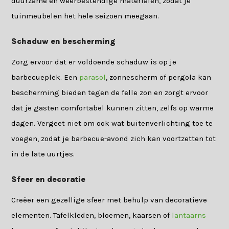
duurzame en weerbestendige materialen, zodat je
tuinmeubelen het hele seizoen meegaan.
Schaduw en bescherming
Zorg ervoor dat er voldoende schaduw is op je
barbecueplek. Een
parasol
, zonnescherm of pergola kan
bescherming bieden tegen de felle zon en zorgt ervoor
dat je gasten comfortabel kunnen zitten, zelfs op warme
dagen. Vergeet niet om ook wat buitenverlichting toe te
voegen, zodat je barbecue-avond zich kan voortzetten tot
in de late uurtjes.
Sfeer en decoratie
Creëer een gezellige sfeer met behulp van decoratieve
elementen. Tafelkleden, bloemen, kaarsen of
lantaarns