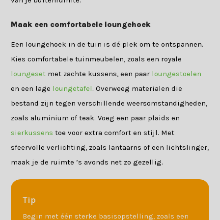
Maak een comfortabele loungehoek
Een loungehoek in de tuin is dé plek om te ontspannen.
Kies comfortabele tuinmeubelen, zoals een royale
loungeset
met zachte kussens, een paar
loungestoelen
en een lage
loungetafel
. Overweeg materialen die
bestand zijn tegen verschillende weersomstandigheden,
zoals aluminium of teak. Voeg een paar plaids en
sierkussens
toe voor extra comfort en stijl. Met
sfeervolle verlichting, zoals lantaarns of een lichtslinger,
maak je de ruimte ’s avonds net zo gezellig.
Tip
Begin met één sterke basisopstelling, zoals een