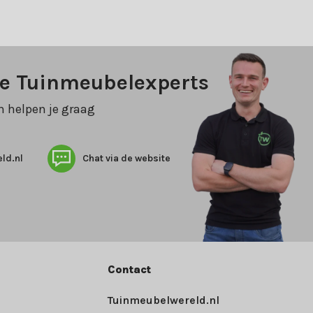
ze Tuinmeubelexperts
n helpen je graag
ld.nl
Chat via de website
Contact
Tuinmeubelwereld.nl