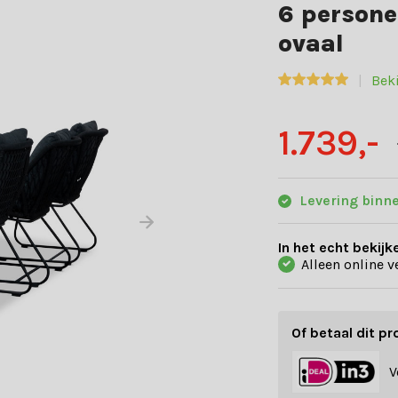
6 persone
ovaal
Beki
1.739,-
Levering binn
In het echt bekijk
Alleen online v
Of betaal dit pr
V