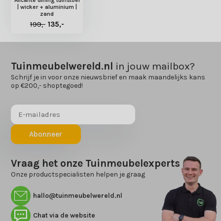
| wicker + aluminium |
zand
199,-
135,-
Tuinmeubelwereld.nl
in jouw mailbox?
Schrijf je in voor onze nieuwsbrief en maak maandelijks kans
op €200,- shoptegoed!
Abonneer
Vraag het onze Tuinmeubelexperts
Onze productspecialisten helpen je graag
hallo@tuinmeubelwereld.nl
Chat via de website