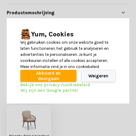
Productomschrijving
Specificaties
Yum, Cookies
Wij gebruiken cookies om onze website goed te
Reviews
laten functioneren, het gebruik te analyseren en
advertenties te personaliseren. Je kunt je
voorkeuren instellen of alle cookies accepteren.
Delen
Meer informatie vind je in ons cookiebeleid.
Akkoord en
Weigeren
doorgaan
Bekijk ons privacy-/cookiebeleid
Heb je nog interesse in deze recent bekeken
Wij zijn een Google partner
producten?
Alicante dining tuinstoel