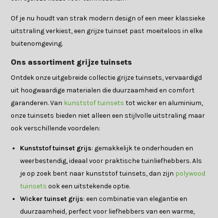
Of je nu houdt van strak modern design of een meer klassieke
uitstraling verkiest, een grijze tuinset past moeiteloos in elke
buitenomgeving.
Ons assortiment grijze tuinsets
Ontdek onze uitgebreide collectie grijze tuinsets, vervaardigd
uit hoogwaardige materialen die duurzaamheid en comfort
garanderen. Van
kunststof tuinsets
tot wicker en aluminium,
onze tuinsets bieden niet alleen een stijlvolle uitstraling maar
ook verschillende voordelen:
Kunststof tuinset grijs
: gemakkelijk te onderhouden en
weerbestendig, ideaal voor praktische tuinliefhebbers. Als
je op zoek bent naar kunststof tuinsets, dan zijn
polywood
tuinsets
ook een uitstekende optie.
Wicker tuinset grijs
: een combinatie van elegantie en
duurzaamheid, perfect voor liefhebbers van een warme,