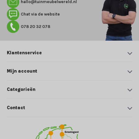
hallo@tuinmeubelwereld.nl
Chat via de website
078 20 32 078
Klantenservice
Mijn account
Categorieën
Contact