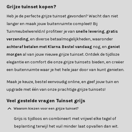
Grijze tuinset kopen?
Heb je de perfecte grijze tuinset gevonden? Wacht dan niet
langer en maak jouw buitenruimte compleet! Bij
Tuinmeubelwereld.nl profiteer je van
snelle levering
,
gratis
verzending
, en diverse betaalmogelijkheden, waaronder
achteraf betalen met Klarna
.
Bestel vandaag
nog, en
geniet
morgen
al van jouw nieuwe grijze tuinset. Ontdek de tijdloze
elegantie en comfort die onze grijze tuinsets bieden, en creëer
een buitenruimte waar je het hele jaar door van kunt genieten.
Maak je keuze, bestel eenvoudig online, en geef jouw tuin en
upgrade met één van onze prachtige grijze tuinsets!
Veel gestelde vragen Tuinset grijs
Waarom kiezen voor een grijze tuinset?
Grijs is tijdloos en combineert met vrijwel elke tegel of
beplanting terwijl het vuil minder laat opvallen dan wit.