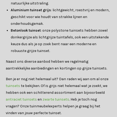
natuurlijke uitstraling.
Aluminium tuinset grijs
: lichtgewicht, roestvrij en modern,
geschikt voor wie houdt van strakke lijnen en
onderhoudsgemak.
Betonlook tuinset
: onze polystone tuinsets hebben zowel
donkergrijze als lichtgrijze tuintafels, ook een uitstekende
keuze dus als je op zoek bent naar een moderne en
robuuste grijze tuinset.
Naast ons diverse aanbod hebben we regelmatig
aantrekkelijke aanbiedingen en kortingen op grijze tuinsets.
Ben je er nog niet helemaal uit? Dan raden wij aan om al onze
tuinsets
te bekijken. Of is grijs niet helemaal wat je zoekt, we
hebben ook een schitterend assortiment aan bijvoorbeeld
antraciet tuinsets
en
zwarte tuinsets
. Heb je toch nog
vragen? Onze tuinmeubelexperts helpen je graag bij het
vinden van jouw perfecte tuinset.