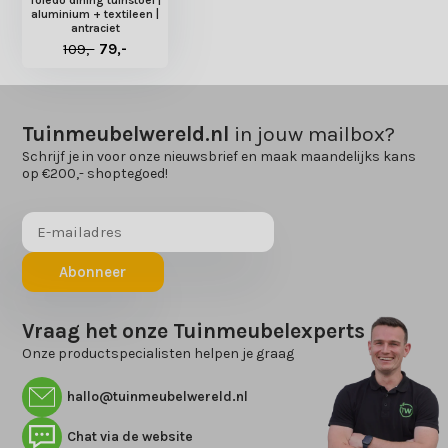
aluminium + textileen |
antraciet
109,-
79,-
Tuinmeubelwereld.nl
in jouw mailbox?
Schrijf je in voor onze nieuwsbrief en maak maandelijks kans
op €200,- shoptegoed!
Abonneer
Vraag het onze Tuinmeubelexperts
Onze productspecialisten helpen je graag
hallo@tuinmeubelwereld.nl
Chat via de website