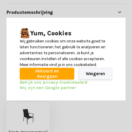
Productomschrijving
Specificaties
Yum, Cookies
Wij gebruiken cookies om onze website goed te
Reviews
laten functioneren, het gebruik te analyseren en
advertenties te personaliseren. Je kunt je
voorkeuren instellen of alle cookies accepteren.
Delen
Meer informatie vind je in ons cookiebeleid.
Akkoord en
Weigeren
doorgaan
Bekijk ons privacy-/cookiebeleid
Heb je nog interesse in deze recent bekeken
Wij zijn een Google partner
producten?
Toledo dining tuinstoel |