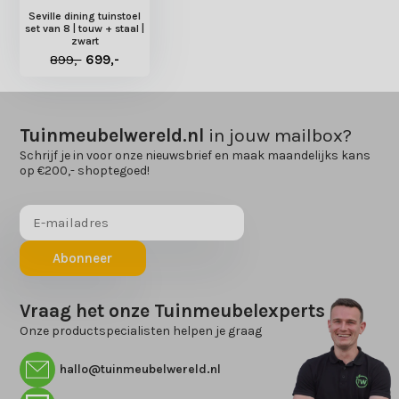
Seville dining tuinstoel
set van 8 | touw + staal |
zwart
899,-
699,-
Tuinmeubelwereld.nl
in jouw mailbox?
Schrijf je in voor onze nieuwsbrief en maak maandelijks kans
op €200,- shoptegoed!
Abonneer
Vraag het onze Tuinmeubelexperts
Onze productspecialisten helpen je graag
hallo@tuinmeubelwereld.nl