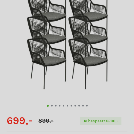
699,-
899,-
Je bespaart €200,-