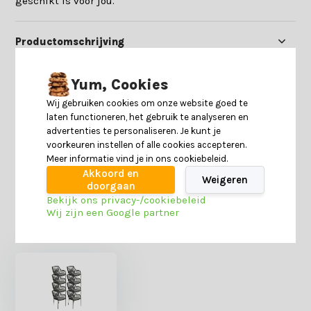
geschikt is voor jou.
Productomschrijving
Specificaties
Yum, Cookies
Wij gebruiken cookies om onze website goed te
laten functioneren, het gebruik te analyseren en
Reviews
advertenties te personaliseren. Je kunt je
voorkeuren instellen of alle cookies accepteren.
Meer informatie vind je in ons cookiebeleid.
Delen
Akkoord en
Weigeren
doorgaan
Bekijk ons privacy-/cookiebeleid
Wij zijn een Google partner
Heb je nog interesse in deze recent bekeken
producten?