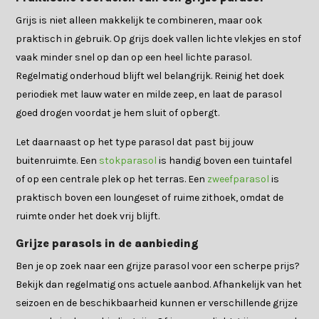
Grijs is niet alleen makkelijk te combineren, maar ook
praktisch in gebruik. Op grijs doek vallen lichte vlekjes en stof
vaak minder snel op dan op een heel lichte parasol.
Regelmatig onderhoud blijft wel belangrijk. Reinig het doek
periodiek met lauw water en milde zeep, en laat de parasol
goed drogen voordat je hem sluit of opbergt.
Let daarnaast op het type parasol dat past bij jouw
buitenruimte. Een
stokparasol
is handig boven een tuintafel
of op een centrale plek op het terras. Een
zweefparasol
is
praktisch boven een loungeset of ruime zithoek, omdat de
ruimte onder het doek vrij blijft.
Grijze parasols in de aanbieding
Ben je op zoek naar een grijze parasol voor een scherpe prijs?
Bekijk dan regelmatig ons actuele aanbod. Afhankelijk van het
seizoen en de beschikbaarheid kunnen er verschillende grijze