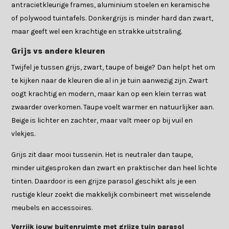
antracietkleurige frames, aluminium stoelen en keramische
of polywood tuintafels. Donkergrijs is minder hard dan zwart,
maar geeft wel een krachtige en strakke uitstraling.
Grijs vs andere kleuren
Twijfel je tussen grijs, zwart, taupe of beige? Dan helpt het om
te kijken naar de kleuren die al in je tuin aanwezig zijn. Zwart
oogt krachtig en modern, maar kan op een klein terras wat
zwaarder overkomen. Taupe voelt warmer en natuurlijker aan.
Beige is lichter en zachter, maar valt meer op bij vuil en
vlekjes.
Grijs zit daar mooi tussenin. Het is neutraler dan taupe,
minder uitgesproken dan zwart en praktischer dan heel lichte
tinten. Daardoor is een grijze parasol geschikt als je een
rustige kleur zoekt die makkelijk combineert met wisselende
meubels en accessoires.
Verrijk jouw buitenruimte met grijze tuin parasol