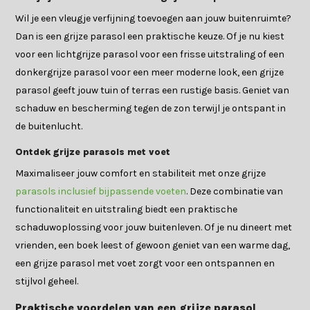
Wil je een vleugje verfijning toevoegen aan jouw buitenruimte?
Dan is een grijze parasol een praktische keuze. Of je nu kiest
voor een lichtgrijze parasol voor een frisse uitstraling of een
donkergrijze parasol voor een meer moderne look, een grijze
parasol geeft jouw tuin of terras een rustige basis. Geniet van
schaduw en bescherming tegen de zon terwijl je ontspant in
de buitenlucht.
Ontdek grijze parasols met voet
Maximaliseer jouw comfort en stabiliteit met onze grijze
parasols inclusief bijpassende voeten
. Deze combinatie van
functionaliteit en uitstraling biedt een praktische
schaduwoplossing voor jouw buitenleven. Of je nu dineert met
vrienden, een boek leest of gewoon geniet van een warme dag,
een grijze parasol met voet zorgt voor een ontspannen en
stijlvol geheel.
Praktische voordelen van een grijze parasol