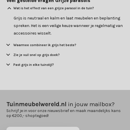
Veel gestelde vragen Grijze parasols
Wat is het effect van een grijze parasol in de tuin?
Grijs is neutraal en kalm en laat meubelen en beplanting
spreken. Het is een veilige keuze wanneer je regelmatig van
accessoires wisselt.
Waarmee combineer ik grijs het beste?
Zie je vuil snel op grijs doek?
Past grijs in elke tuinstijl?
Tuinmeubelwereld.nl
in jouw mailbox?
Schrijf je in voor onze nieuwsbrief en maak maandelijks kans
op €200,- shoptegoed!