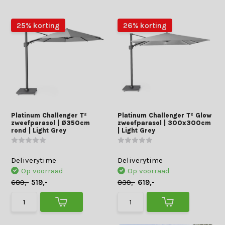
25% korting
26% korting
Platinum Challenger T²
Platinum Challenger T² Glow
zweefparasol | Ø350cm
zweefparasol | 300x300cm
rond | Light Grey
| Light Grey
Deliverytime
Deliverytime
Op voorraad
Op voorraad
689,-
519,-
839,-
619,-