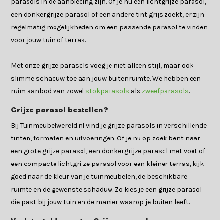
parasols in de aanbieding zijn. Of je nu een lichtgrijze parasol,
een donkergrijze parasol of een andere tint grijs zoekt, er zijn
regelmatig mogelijkheden om een passende parasol te vinden
voor jouw tuin of terras.
Met onze grijze parasols voeg je niet alleen stijl, maar ook
slimme schaduw toe aan jouw buitenruimte. We hebben een
ruim aanbod van zowel
stokparasols
als
zweefparasols
.
Grijze parasol bestellen?
Bij Tuinmeubelwereld.nl vind je grijze parasols in verschillende
tinten, formaten en uitvoeringen. Of je nu op zoek bent naar
een grote grijze parasol, een donkergrijze parasol met voet of
een compacte lichtgrijze parasol voor een kleiner terras, kijk
goed naar de kleur van je tuinmeubelen, de beschikbare
ruimte en de gewenste schaduw. Zo kies je een grijze parasol
die past bij jouw tuin en de manier waarop je buiten leeft.