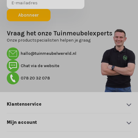
Abonneer
Vraag het onze Tuinmeubelexperts
Onze productspecialisten helpen je graag
hallo@tuinmeubelwereld.nl
Chat via de website
078 20 32 078
Klantenservice
Mijn account