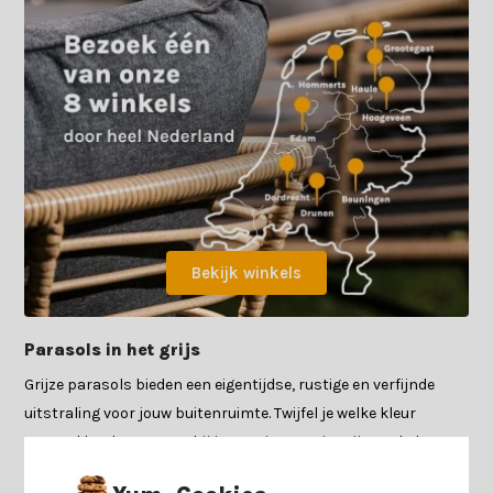
Bekijk winkels
Parasols in het grijs
Grijze parasols bieden een eigentijdse, rustige en verfijnde
uitstraling voor jouw buitenruimte. Twijfel je welke kleur
parasol het beste past bij jouw tuin? Dan is grijs vaak de
meest veilige en veelzijdige keuze. De kleur combineert