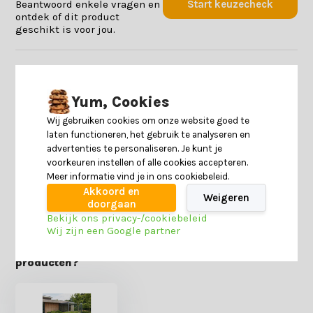
Beantwoord enkele vragen en
Start keuzecheck
ontdek of dit product
geschikt is voor jou.
Productomschrijving
Yum, Cookies
Specificaties
Wij gebruiken cookies om onze website goed te
laten functioneren, het gebruik te analyseren en
advertenties te personaliseren. Je kunt je
Reviews
voorkeuren instellen of alle cookies accepteren.
Meer informatie vind je in ons cookiebeleid.
Akkoord en
Delen
Weigeren
doorgaan
Bekijk ons privacy-/cookiebeleid
Wij zijn een Google partner
Heb je nog interesse in deze recent bekeken
producten?