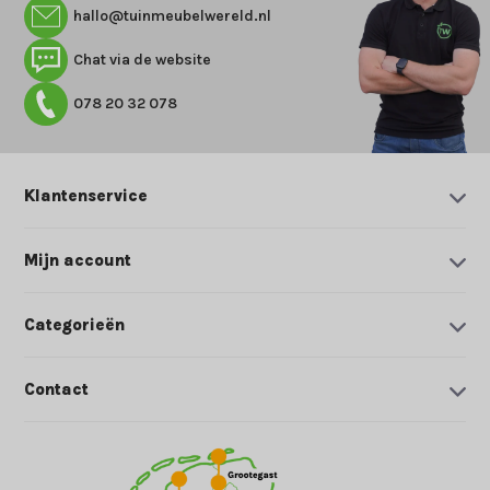
hallo@tuinmeubelwereld.nl
Chat via de website
078 20 32 078
Klantenservice
Mijn account
Categorieën
Contact