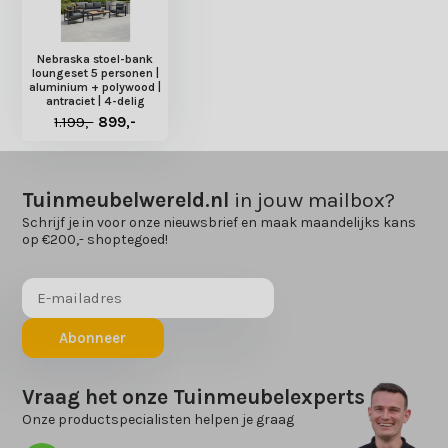
Nebraska stoel-bank
loungeset 5 personen |
aluminium + polywood |
antraciet | 4-delig
1.199,-
899,-
Tuinmeubelwereld.nl
in jouw mailbox?
Schrijf je in voor onze nieuwsbrief en maak maandelijks kans
op €200,- shoptegoed!
Abonneer
Vraag het onze Tuinmeubelexperts
Onze productspecialisten helpen je graag