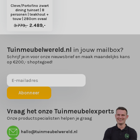
Cleve/Portofino zwart
dining tuinset | 8
personen | teakhout +
touw | 280cm ovaal
3.779,-
2.489,-
Tuinmeubelwereld.nl
in jouw mailbox?
Schrijf je in voor onze nieuwsbrief en maak maandelijks kans
op €200,- shoptegoed!
Abonneer
Vraag het onze Tuinmeubelexperts
Onze productspecialisten helpen je graag
hallo@tuinmeubelwereld.nl