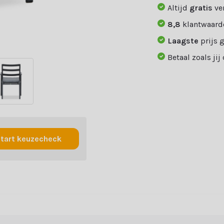
Altijd
gratis
ve
8,8
klantwaard
Laagste
prijs 
Betaal zoals jij
tart keuzecheck