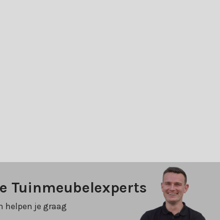
ze Tuinmeubelexperts
n helpen je graag