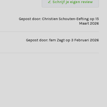
Schrijf je eigen review
Gepost door: Christien Schouten-Eefting op 15
 comfortabele
loungestoelen
. Profiteer daarnaast ook van:
Maart 2026
Gepost door: fam Zagt op 3 Februari 2026