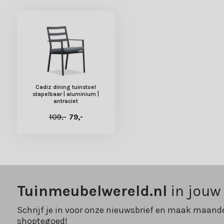
Cadiz dining tuinstoel
stapelbaar | aluminium |
antraciet
109,-
79,-
Tuinmeubelwereld.nl
in jouw
Schrijf je in voor onze nieuwsbrief en maak maande
shoptegoed!